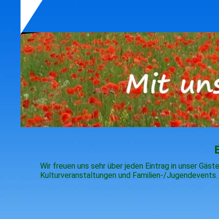
Wir freuen uns sehr über jeden Eintrag in unser Gä
Kulturveranstaltungen und Familien-/Jugendevents