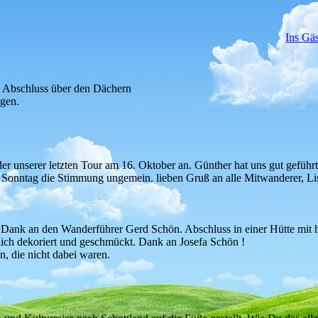
Ins Gä
n Abschluss über den Dächern
gen.
der unserer letzten Tour am 16. Oktober an. Günther hat uns gut geführt
in Sonntag die Stimmung ungemein. lieben Gruß an alle Mitwanderer, Li
. Dank an den Wanderführer Gerd Schön. Abschluss in einer Hütte mi
ich dekoriert und geschmückt. Dank an Josefa Schön !
, die nicht dabei waren.