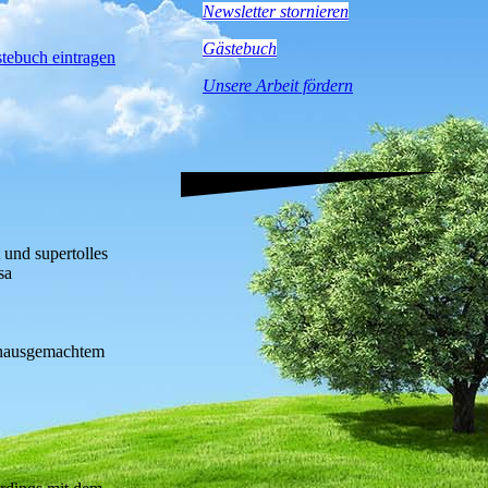
Newsletter stornieren
Gästebuch
stebuch eintragen
Unsere Arbeit fördern
 und supertolles
sa
t hausgemachtem