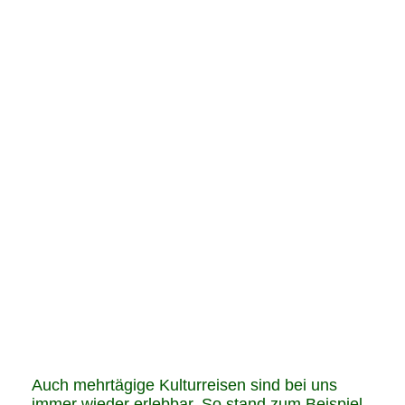
Auch mehrtägige Kulturreisen sind bei uns
immer wieder erlebbar. So stand zum Beispiel