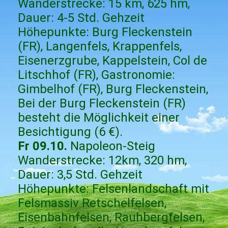
Wanderstrecke: 15 km, 625 hm,
Dauer: 4-5 Std. Gehzeit
Höhepunkte: Burg Fleckenstein
(FR), Langenfels, Krappenfels,
Eisenerzgrube, Kappelstein, Col de
Litschhof (FR), Gastronomie:
Gimbelhof (FR), Burg Fleckenstein,
Bei der Burg Fleckenstein (FR)
besteht die Möglichkeit einer
Besichtigung (6 €).
Fr 09.10.
Napoleon-Steig
Wanderstrecke: 12km, 320 hm,
Dauer: 3,5 Std. Gehzeit
Höhepunkte: Felsenlandschaft mit
Felsmassiv Retschelfelsen,
Eisenbahnfelsen, Rauhbergfelsen,