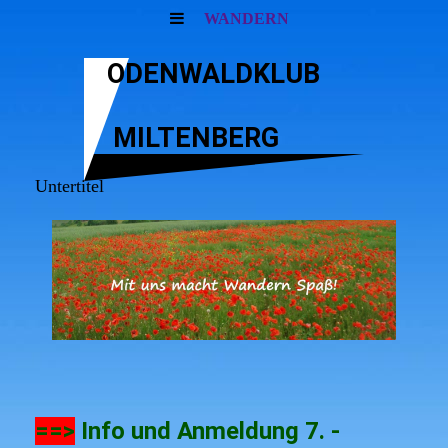
WANDERN
ODENWALDKLUB
MILTENBERG
Untertitel
==>
Info und Anmeldung 7. -