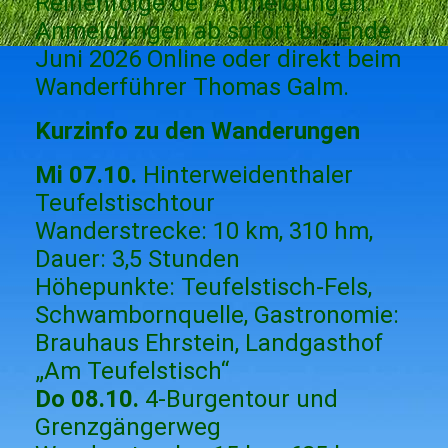
Reihenfolge der Anmeldungen.
Anmeldungen ab sofort bis Ende
Juni 2026 Online oder direkt beim
Wanderführer Thomas Galm.
Kurzinfo zu den Wanderungen
Mi 07.10.
Hinterweidenthaler
Teufelstischtour
Wanderstrecke: 10 km, 310 hm,
Dauer: 3,5 Stunden
Höhepunkte: Teufelstisch-Fels,
Schwambornquelle, Gastronomie:
Brauhaus Ehrstein, Landgasthof
„Am Teufelstisch“
Do 08.10.
4-Burgentour und
Grenzgängerweg