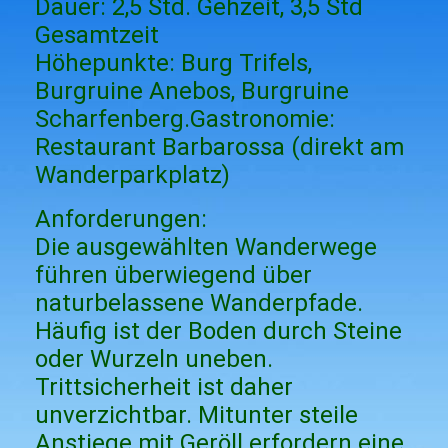
Dauer: 2,5 Std. Gehzeit, 3,5 Std
Gesamtzeit
Höhepunkte: Burg Trifels,
Burgruine Anebos, Burgruine
Scharfenberg.Gastronomie:
Restaurant Barbarossa (direkt am
Wanderparkplatz)
Anforderungen:
Die ausgewählten Wanderwege
führen überwiegend über
naturbelassene Wanderpfade.
Häufig ist der Boden durch Steine
oder Wurzeln uneben.
Trittsicherheit ist daher
unverzichtbar. Mitunter steile
Anstiege mit Geröll erfordern eine